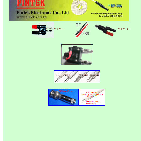
MT246
MT246C